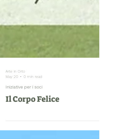
Arte in Orto
May 20
0 min read
Iniziative per i soci
Il Corpo Felice