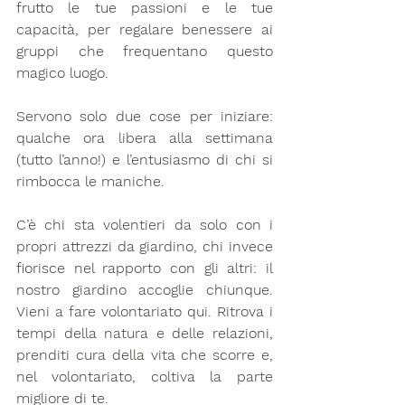
frutto le tue passioni e le tue 
capacità, per regalare benessere ai 
gruppi che frequentano questo 
magico luogo. 
Servono solo due cose per iniziare: 
qualche ora libera alla settimana 
(tutto l’anno!) e l’entusiasmo di chi si 
rimbocca le maniche. 
C’è chi sta volentieri da solo con i 
propri attrezzi da giardino, chi invece 
fiorisce nel rapporto con gli altri: il 
nostro giardino accoglie chiunque. 
Vieni a fare volontariato qui. Ritrova i 
tempi della natura e delle relazioni, 
prenditi cura della vita che scorre e, 
nel volontariato, coltiva la parte 
migliore di te.