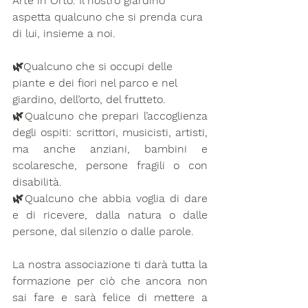
Arte in Orto. Il nostro giardino 
aspetta qualcuno che si prenda cura 
di lui, insieme a noi.
🌿Qualcuno che si occupi delle 
piante e dei fiori nel parco e nel 
giardino, dell’orto, del frutteto. 
🌿Qualcuno che prepari l’accoglienza 
degli ospiti: scrittori, musicisti, artisti, 
ma anche anziani, bambini e 
scolaresche, persone fragili o con 
disabilità. 
🌿Qualcuno che abbia voglia di dare 
e di ricevere, dalla natura o dalle 
persone, dal silenzio o dalle parole.
La nostra associazione ti darà tutta la 
formazione per ciò che ancora non 
sai fare e sarà felice di mettere a 