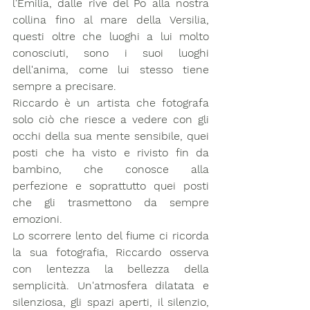
l'Emilia, dalle rive del Po alla nostra 
collina fino al mare della Versilia, 
questi oltre che luoghi a lui molto 
conosciuti, sono i suoi luoghi 
dell'anima, come lui stesso tiene 
sempre a precisare.
Riccardo è un artista che fotografa 
solo ciò che riesce a vedere con gli 
occhi della sua mente sensibile, quei 
posti che ha visto e rivisto fin da 
bambino, che conosce alla 
perfezione e soprattutto quei posti 
che gli trasmettono da sempre 
emozioni.
Lo scorrere lento del fiume ci ricorda 
la sua fotografia, Riccardo osserva 
con lentezza la bellezza della 
semplicità. Un'atmosfera dilatata e 
silenziosa, gli spazi aperti, il silenzio, 