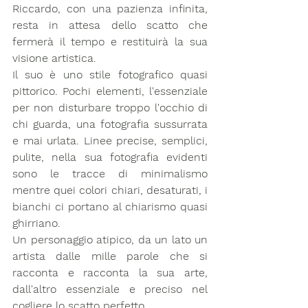
Riccardo, con una pazienza infinita, 
resta in attesa dello scatto che 
fermerà il tempo e restituirà la sua 
visione artistica.
Il suo è uno stile fotografico quasi 
pittorico. Pochi elementi, l'essenziale 
per non disturbare troppo l'occhio di 
chi guarda, una fotografia sussurrata 
e mai urlata. Linee precise, semplici, 
pulite, nella sua fotografia evidenti 
sono le tracce di minimalismo 
mentre quei colori chiari, desaturati, i 
bianchi ci portano al chiarismo quasi 
ghirriano.
Un personaggio atipico, da un lato un 
artista dalle mille parole che si 
racconta e racconta la sua arte, 
dall'altro essenziale e preciso nel 
cogliere lo scatto perfetto.